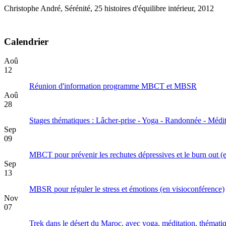
Christophe André, Sérénité, 25 histoires d'équilibre intérieur, 2012
Calendrier
Aoû
12
Réunion d'information programme MBCT et MBSR
Aoû
28
Stages thématiques : Lâcher-prise - Yoga - Randonnée - Médit
Sep
09
MBCT pour prévenir les rechutes dépressives et le burn out (
Sep
13
MBSR pour réguler le stress et émotions (en visioconférence)
Nov
07
Trek dans le désert du Maroc, avec yoga, méditation, thématiq