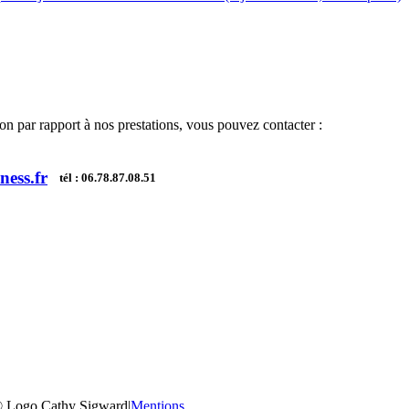
on par rapport à nos prestations, vous pouvez contacter :
ness.fr
tél : 06.78.87.08.51
© Logo Cathy Sigward|
Mentions