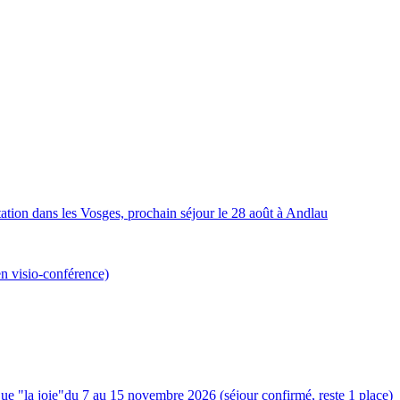
ation dans les Vosges, prochain séjour le 28 août à Andlau
en visio-conférence)
ue "la joie"du 7 au 15 novembre 2026 (séjour confirmé, reste 1 place)