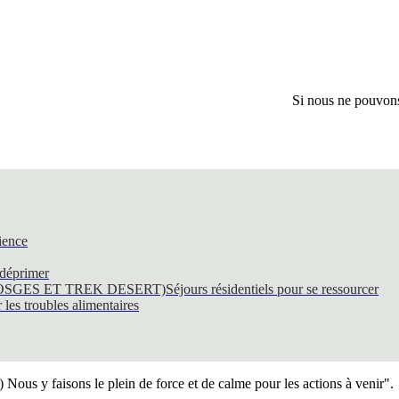
Si nous ne pouvons 
ience
 déprimer
SGES ET TREK DESERT)
Séjours résidentiels pour se ressourcer
les troubles alimentaires
) Nous y faisons le plein de force et de calme pour les actions à venir".