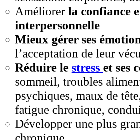
Améliorer
la confiance e
interpersonnelle
Mieux gérer ses émotio
l’acceptation de leur véc
Réduire le
stress
et ses 
sommeil, troubles aliment
psychiques, maux de tête,
fatigue chronique, condu
Développer une plus gr
chronique