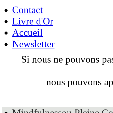
Contact
Livre d'Or
Accueil
Newsletter
Si nous ne pouvons pas
nous pouvons app
Mindfulness
ou Pleine Co