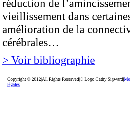
réduction de l’amincissemen
vieillissement dans certaine
amélioration de la connectiv
cérébrales…
> Voir bibliographie
Copyright © 2012|All Rights Reserved|© Logo Cathy Sigward|
Me
légales