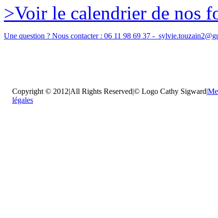
>Voir le calendrier de nos 
Une question ? Nous contacter :
06 11 98 69 37 -
sylvie.touzain2@g
Copyright © 2012|All Rights Reserved|© Logo Cathy Sigward|
Me
légales