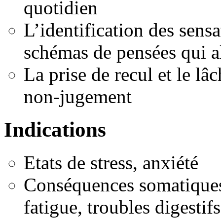
quotidien
L’identification des sens
schémas de pensées qui al
La prise de recul et le lâc
non-jugement
Indications
Etats de stress, anxiété
Conséquences somatiques 
fatigue, troubles digestif