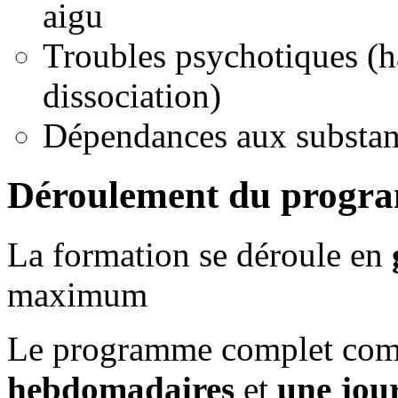
aigu
Troubles psychotiques (ha
dissociation)
Dépendances aux substan
Déroulement du progr
La formation se déroule en
maximum
Le programme complet co
hebdomadaires
et
une jour