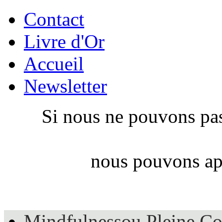
Contact
Livre d'Or
Accueil
Newsletter
Si nous ne pouvons pas
nous pouvons app
Mindfulness
ou Pleine Co