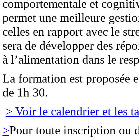
comportementale et cognitiv
permet une meilleure gesti
celles en rapport avec le st
sera de développer des répo
à l’alimentation dans le resp
La formation est proposée e
de 1h 30.
> Voir le calendrier et les ta
>
Pour toute inscription ou