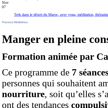
Nov
07
Trek dans le désert du Maroc, avec yoga, méditation, thématiq
Prezence Mindfulness
Manger en pleine con
Formation animée par Ca
Ce programme de
7 séance
personnes qui souhaitent am
nourriture
, soit qu’elles s
ont des tendances
compulsi