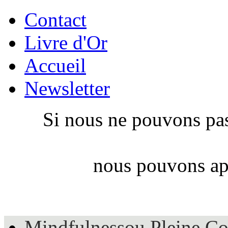
Contact
Livre d'Or
Accueil
Newsletter
Si nous ne pouvons pas
nous pouvons app
Mindfulness
ou Pleine Co