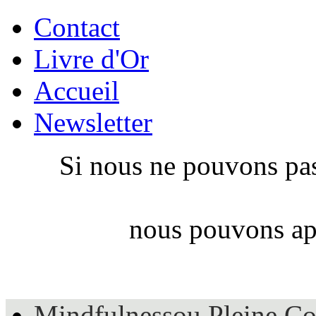
Contact
Livre d'Or
Accueil
Newsletter
Si nous ne pouvons pas
nous pouvons app
Mindfulness
ou Pleine Co