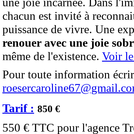
une joie incarnée. Dans l'im
chacun est invité à reconnai
puissance de vivre. Une exp
renouer avec une joie sobr
même de l'existence.
Voir l
Pour toute information écrir
roesercaroline67@gmail.c
Tarif
:
850 €
550 € TTC pour l'agence Tr